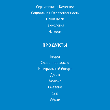
Сертификаты Качества
Социальная Ответственность
Наши Цели
Технология
История
ПРОДУКТЫ
Творог
Cливочное масло
Натуральный йогурт
Довга
Mолоко
Сметана
Cыр
Aйран