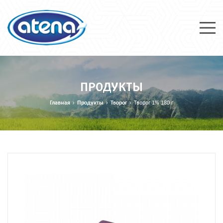
ПРОДУКТЫ
Главная
Продукты
Творог
Творог 1% 180 г